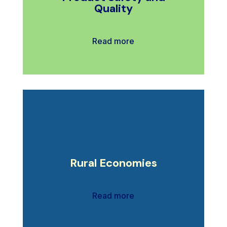
Quality
Read more
Rural Economies
Read more