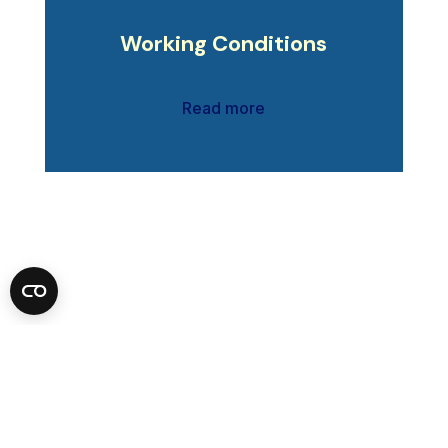
Working Conditions
Read more
©DSF 2026
–
Disclaimer
Privacy Policy
Cookies Policy
Terms of use