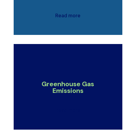
Read more
Greenhouse Gas
Emissions
Read more