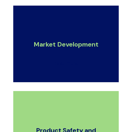
Market Development
Read more
Product Safety and