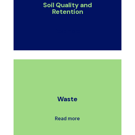
Soil Quality and
Retention
Read more
Waste
Read more